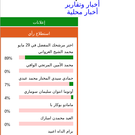
أخبار وتقارير
أخبار محلية
إعلانات
استطلاع رأي
اختر مرشحك المفضل في 29 مايو
محمد الشيخ الغزواني
89%
محمد الأمين المرتجي الوافي
0%
حمادي سيدي المختار محمد عبدي
7%
أوتوما انتوان سلیمان سوماري
4%
مامادو بوكار با
0%
العيد محمدن امبارك
0%
برام الداه اعبيد