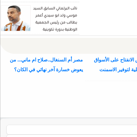
نائب البرلماني السابق السيد
موسي ولد ابو سيدي أعمر
يطالب من رئيس الجمعية
الوطنية بدورة تكوينية
للنواب الجديد
الانفتاح على الأسواق
مصر أم السنغال..صلاح ام ماني... من
ية لتوفير الاسمنت
يعوض خسارة آخر نهائي في الكان؟