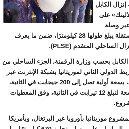
إنزال الكابل
الينك» على
بر وصلة
ساحلية مستقلة يبلغ طولها 28 كيلومترًا، ضمن ما يعرف
ل الساحلي المتقدم (PLSE).
الكابل بحسب وزارة الرقمنة، الجزء الساحلي من
ط الدولي الثاني لموريتانيا بشبكة الإنترنت عبر
كابل بحري، بسعة أولية تصل إلى 200 جيجابت في الثانية،
قابلة للتوسعة لتبلغ 12 تيرابت في الثانية، وفق المعطيات
شروع.
شروع موريتانيا بأوروبا عبر البرتغال، وبأمريكا
الجنوبية عبر البرازيل، على مسار يتجاوز 670 كيلومترًا، ما