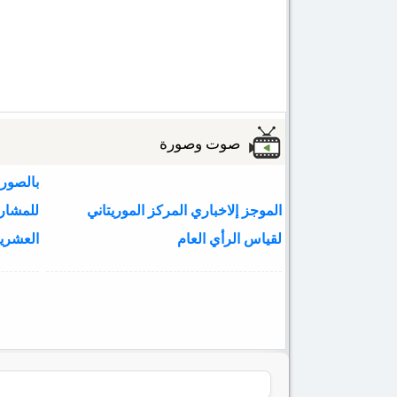
صوت وصورة
بالصور:
الموجز إلاخباري المركز الموريتاني
لقياس الرأي العام
العشري