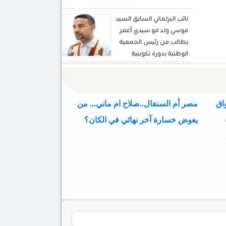
نائب البرلماني السابق السيد
موسي ولد ابو سيدي أعمر
يطالب من رئيس الجمعية
الوطنية بدورة تكوينية
للنواب الجديد
اق
مصر أم السنغال..صلاح ام ماني... من
يعوض خسارة آخر نهائي في الكان؟