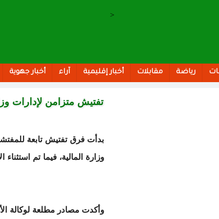
>
ات
رياضة
مقابلات
أخبار إقليمية
آراء
أخبار جهوية
تفتيش متزامن لإدارات وزار
بدأت فرق تفتيش تابعة للمفتشية
وزارة المالية، فيما تم استثناء ا
وأكدت مصادر مطلعة لوكالة الأ