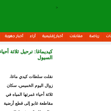
>
ات
رياضة
مقابلات
أخبار إقليمية
آراء
أخبار جهوية
كيديماغا: ترحيل ثلاثة أحي
السيول
نقلت سلطات كيدي ماغا،
زوال اليوم الخميس، سكان
ثلاثة أحياء غمرتها المياه في
مقاطعة غابو إلى قطع أرضية