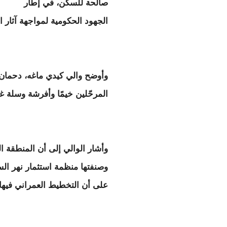
صالحة للسكن، في إطار
الجهود الحكومية لمواجهة آثار ا
وأوضح والي كيدي ماغه، دحمان 
المرحّلين خيمًا وأفرشة وسلة غ
وأشار الوالي إلى أن المنطقة الج
وصنفتها منظمة استثمار نهر الس
على أن التخطيط العمراني فيها 