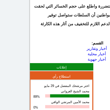
المتضررة واطلع على حجم الخسائر التي لحقت
للمواطنين أن السلطات ستواصل توفير
لدعم اللازم للتخفيف من آثار هذه الكارثة
القسم:
أخبار وتقارير
أخبار محلية
أخبار جهوية
إعلانات
استطلاع رأي
اختر مرشحك المفضل في 29 مايو
محمد الشيخ الغزواني
89%
محمد الأمين المرتجي الوافي
0%