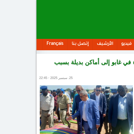
فيديو
الأرشيف
إتصل بنا
Français
اء في غابو إلى أماكن بديلة بسبب
25. سبتمبر 2025 - 22:45