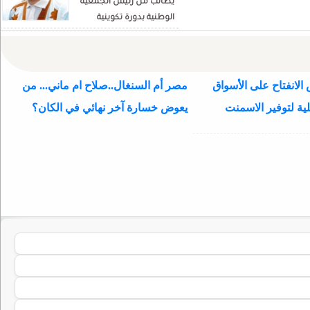
يطالب من رئيس الجمعية
الوطنية بدورة تكوينية
للنواب الجديد
الانفتاح على الأسواق
مصر أم السنغال..صلاح ام ماني... من
ية لتوفير الاسمنت
يعوض خسارة آخر نهائي في الكان؟