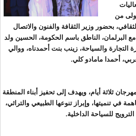
اليات
ولى من
لثقافي، بحضور وزير الثقافة والفنون والاتصال
مع البرلمان، الناطق باسم الحكومة، الحسين ولد
ة التجارة والسياحة، زينب بنت أحمدناه، ووالي
بي، أحمدا مامادو كلي.
هرجان ثلاثة أيام، ويهدف إلى تحفيز أبناء المنطقة
مة في تنميتها، وإبراز تنوعها الطبيعي والتراثي،
الترويج للسياحة الداخلية.