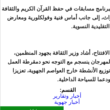
رنامج مسابقات في حفظ القرآن الكريم والثقافة
اث، إلى جانب أماس فنية وفولكلورية ومعارض
لتقليدية النسوية.
لافتتاح، أشاد وزير الثقافة بجهود المنظمين،
لمهرجان ينسجم مع التوجه نحو دمقرطة العمل
توزيع الأنشطة خارج العواصم الجهوية، تعزيزا
ودعما للسياحة الداخلية.
القسم:
أخبار وتقارير
أخبار جهوية