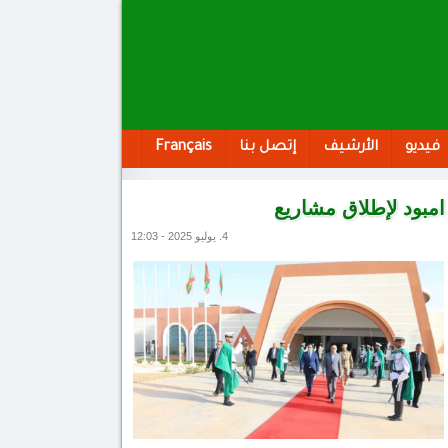
فيديو
الأرشيف
إتصل بنا
Français
امبود لإطلاق مشاريع
4. يوليو 2025 - 12:03