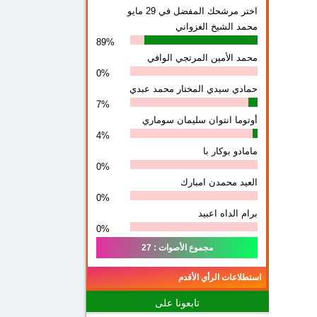
اختر مرشحك المفضل في 29 مايو
محمد الشيخ الغزواني
89%
محمد الأمين المرتجي الوافي
0%
حمادي سيدي المختار محمد عبدي
7%
أوتوما انتوان سلیمان سوماري
4%
مامادو بوكار با
0%
العيد محمدن امبارك
0%
برام الداه اعبيد
0%
مجموع الأصوات : 27
استطلاعات الرأي الأقدم
تابعونا على