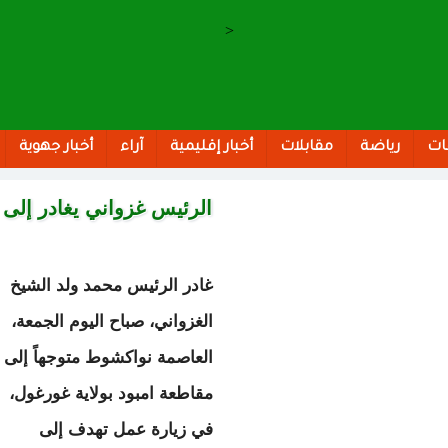
>
ات
رياضة
مقابلات
أخبار إقليمية
آراء
أخبار جهوية
الرئيس غزواني يغادر إلى 
غادر الرئيس محمد ولد الشيخ
الغزواني، صباح اليوم الجمعة،
العاصمة نواكشوط متوجهاً إلى
مقاطعة امبود بولاية غورغول،
في زيارة عمل تهدف إلى