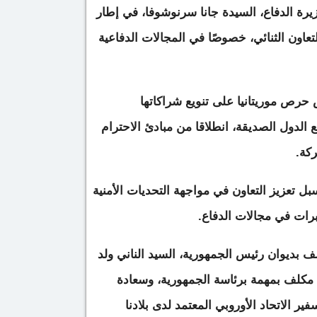
يرة الدفاع، السيدة جانا سرنوشوفا، في إطار
تعاون الثنائي، خصوصًا في المجالات الدفاعية
س حرص موريتانيا على تنويع شراكاتها
ع الدول الصديقة، انطلاقا من مبادئ الاحترام
كة.
ل تعزيز التعاون في مواجهة التحديات الأمنية
رات في مجالات الدفاع.
لف بديوان رئيس الجمهورية، السيد الناني ولد
، مكلف بمهمة برئاسة الجمهورية، وسعادة
ير الاتحاد الأوروبي المعتمد لدى بلادنا