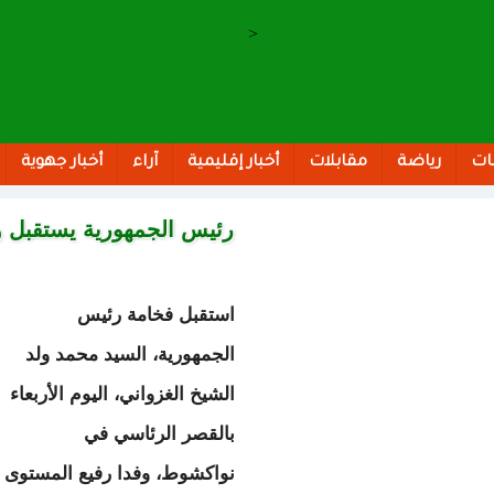
>
ات
رياضة
مقابلات
أخبار إقليمية
آراء
أخبار جهوية
رئيس الجمهورية يستقبل و
استقبل فخامة رئيس
الجمهورية، السيد محمد ولد
الشيخ الغزواني، اليوم الأربعاء
بالقصر الرئاسي في
نواكشوط، وفدا رفيع المستوى