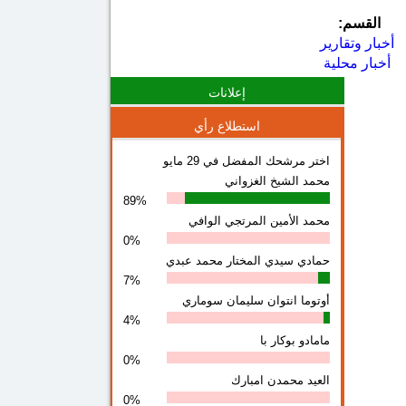
القسم:
أخبار وتقارير
أخبار محلية
إعلانات
استطلاع رأي
اختر مرشحك المفضل في 29 مايو
محمد الشيخ الغزواني
89%
محمد الأمين المرتجي الوافي
0%
حمادي سيدي المختار محمد عبدي
7%
أوتوما انتوان سلیمان سوماري
4%
مامادو بوكار با
0%
العيد محمدن امبارك
0%