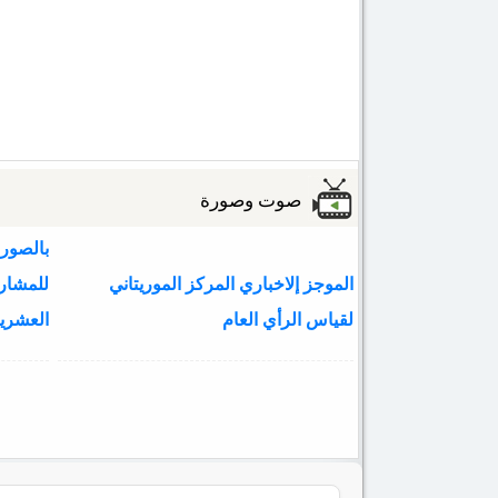
صوت وصورة
بالصور:
الموجز إلاخباري المركز الموريتاني
لقياس الرأي العام
العشري