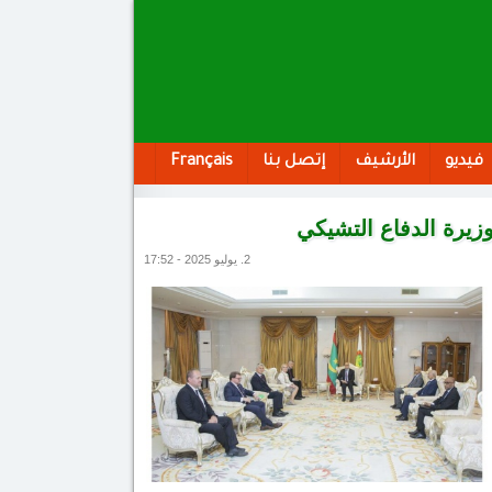
فيديو
الأرشيف
إتصل بنا
Français
زيرة الدفاع التشيكي
2. يوليو 2025 - 17:52