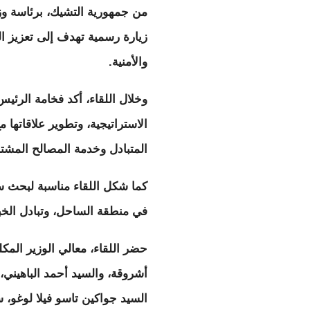
من جمهورية التشيك، برئاسة وز
زيارة رسمية تهدف إلى تعزيز ال
والأمنية.
وخلال اللقاء، أكد فخامة الرئي
الاستراتيجية، وتطوير علاقاتها م
المتبادل وخدمة المصالح المشتر
كما شكل اللقاء مناسبة لبحث سب
في منطقة الساحل، وتبادل الخب
حضر اللقاء، معالي الوزير المك
أشروقة، والسيد أحمد الباهيني
السيد جواكين تاسو فيلا لوغو، سف