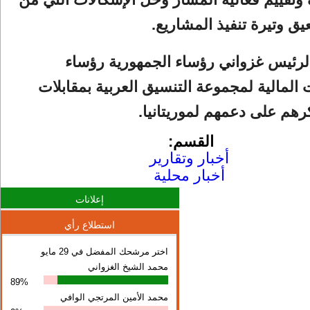
عيق وتيرة تنفيذ المشاريع.
رئيس غزواني رؤساء الجمهورية رؤساء
لمالية لمجموعة التنسيق العربية بمقابلات
هم على دعمهم لموريتانيا.
القسم:
أخبار وتقارير
أخبار محلية
إعلانات
استطلاع رأي
اختر مرشحك المفضل في 29 مايو
محمد الشيخ الغزواني
89%
محمد الأمين المرتجي الوافي