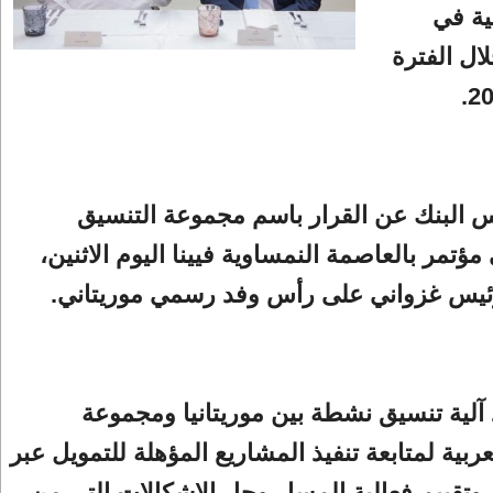
ية في
لال الفترة
 البنك عن القرار باسم مجموعة التنسيق
مؤتمر بالعاصمة النمساوية فيينا اليوم الاثنين،
ئيس غزواني على رأس وفد رسمي موريتاني.
 آلية تنسيق نشطة بين موريتانيا ومجموعة
ربية لمتابعة تنفيذ المشاريع المؤهلة للتمويل عبر
 وتقييم فعالية المسار وحل الإشكالات التي من