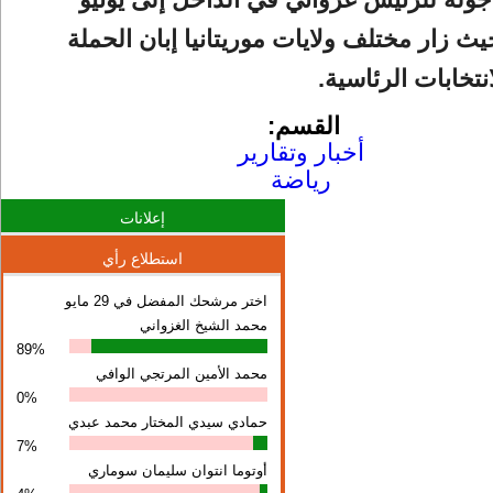
ث زار مختلف ولايات موريتانيا إبان الحملة
انتخابات الرئاسية.
القسم:
أخبار وتقارير
رياضة
إعلانات
استطلاع رأي
اختر مرشحك المفضل في 29 مايو
محمد الشيخ الغزواني
89%
محمد الأمين المرتجي الوافي
0%
حمادي سيدي المختار محمد عبدي
7%
أوتوما انتوان سلیمان سوماري