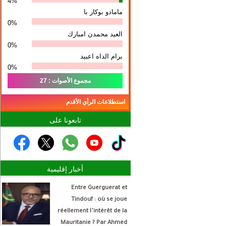
4%
مامادو بوكار با
0%
العيد محمدن امبارك
0%
برام الداه اعبيد
0%
مجموع الأصوات : 27
استطلاعات الرأي الأقدم
تابعونا على
أخبار إقليمية
Entre Guerguerat et
Tindouf : où se joue
réellement l’intérêt de la
Mauritanie ? Par Ahmed