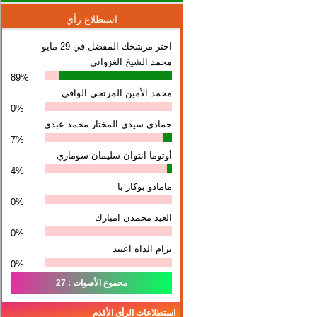
استطلاع رأي
اختر مرشحك المفضل في 29 مايو
محمد الشيخ الغزواني
89%
محمد الأمين المرتجي الوافي
0%
حمادي سيدي المختار محمد عبدي
7%
أوتوما انتوان سلیمان سوماري
4%
مامادو بوكار با
0%
العيد محمدن امبارك
0%
برام الداه اعبيد
0%
مجموع الأصوات : 27
استطلاعات الرأي الأقدم