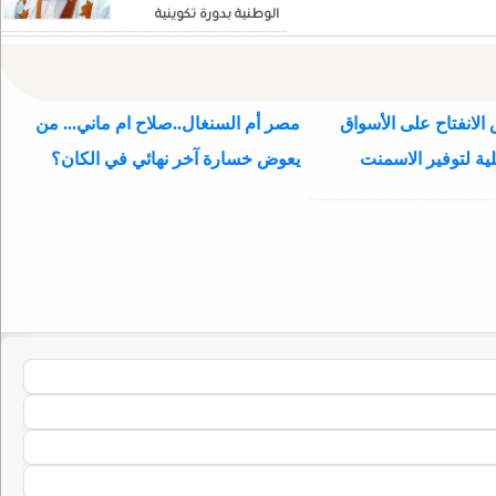
الوطنية بدورة تكوينية
للنواب الجديد
الانفتاح على الأسواق
مصر أم السنغال..صلاح ام ماني... من
ية لتوفير الاسمنت
يعوض خسارة آخر نهائي في الكان؟