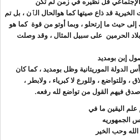
الإجتماعي قل نظيره في زمن لم تكن
لخيرية قد ذاع صيتها كما هوالحال الٱن ، بل تم
إلى حيث ما إرتحلو ، وبما أوتو من قوة كما هو
لاد الحرمين على سبيل المثال ، وقد وصلت
ول إبن بومديد
رأس الدولة الموريتانية وظل بومديد ، كما كان
ق ، وللتواضع ، وللورع لا كبرياء ، ولابطر ،
َهُ وصدق فيهم القول من تواضع لله رفعه.
 علم اليقين ما في
 الجمهوريه
لله وحب الخير