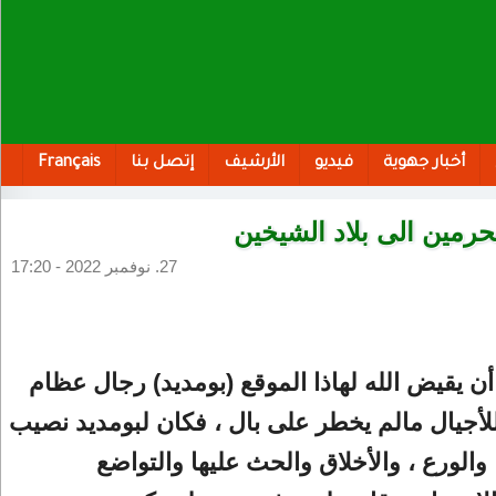
أخبار جهوية
فيديو
الأرشيف
إتصل بنا
Français
لحرمين الى بلاد الشيخين
27. نوفمبر 2022 - 17:20
أن يقيض الله لهاذا الموقع (بومديد) رجال عظام
أجيال مالم يخطر على بال ، فكان لبومديد نصيب
 والورع ، والأخلاق والحث عليها والتواضع