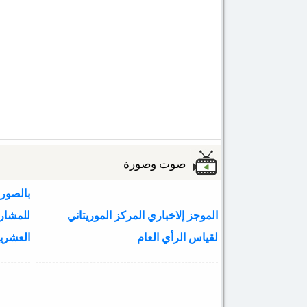
صوت وصورة
بالصور:
الموجز إلاخباري المركز الموريتاني
لقياس الرأي العام
العشري