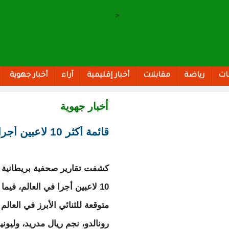
>
ات
رياضة
مقابلات
أخبار إقليمية
آراء
أخبار جهوية
أخبار جهوية
قائمة أكثر 10 لاعبين أجرا في العالم
كشفت تقارير صحفية بريطانية ع
10 لاعبين أجرا في العالم، فيم
متوقعة للثنائي الأبرز في العالم
رونالدو، نجم ريال مدريد، وليون