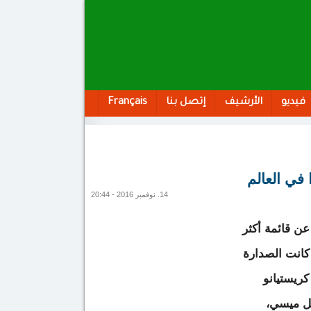
فيديو
الأرشيف
إتصل بنا
Français
14. نوفمبر 2016 - 20:44
ن قائمة أكثر
ا كانت الصدارة
 كريستيانو
يل ميسي،