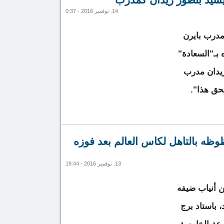
14. نوفمبر 2016 - 0:37
مدرب بايرن
 بـ"السعادة"
يدان مدرب
حق هذا".
أنشيلوتي يشيد بتطور زيدان كمدرب
ظه بالتأهل لكأس العالم بعد فوزه
13. نوفمبر 2016 - 19:44
 أنياب ضيفه
، باستاد برج