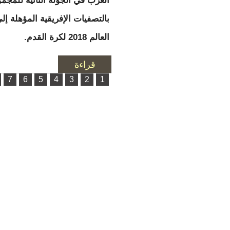
العرب في الجولة الثانية للمجم
بالتصفيات الإفريقية المؤهلة إ
العالم 2018 لكرة القدم.
قراءة
المزيد
الصفحات
7
6
5
4
3
2
1