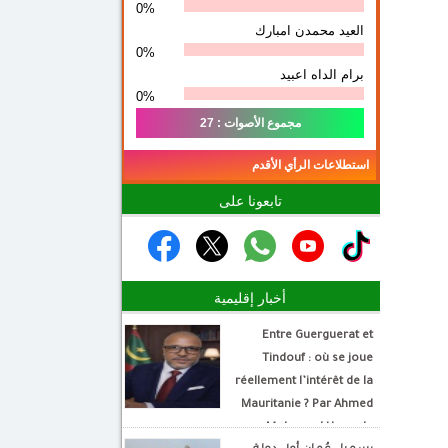
0%
العيد محمدن امبارك
0%
برام الداه اعبيد
0%
مجموع الأصوات : 27
استطلاعات الرأي الأقدم
تابعونا على
أخبار إقليمية
Entre Guerguerat et
Tindouf : où se joue
réellement l’intérêt de la
Mauritanie ? Par Ahmed
Mohamed Hamada