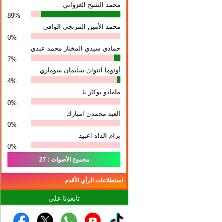
محمد الشيخ الغزواني
89%
محمد الأمين المرتجي الوافي
0%
حمادي سيدي المختار محمد عبدي
7%
أوتوما انتوان سلیمان سوماري
4%
مامادو بوكار با
0%
العيد محمدن امبارك
0%
برام الداه اعبيد
0%
مجموع الأصوات : 27
استطلاعات الرأي الأقدم
تابعونا على