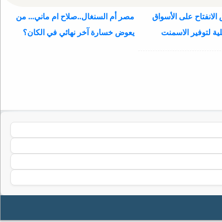
الانفتاح على الأسواق
مصر أم السنغال..صلاح ام ماني... من
ية لتوفير الاسمنت
يعوض خسارة آخر نهائي في الكان؟