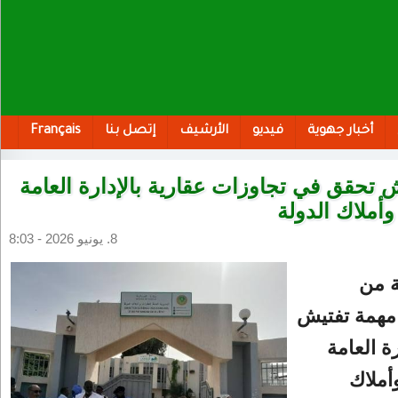
أخبار جهوية
فيديو
الأرشيف
إتصل بنا
Français
ش تحقق في تجاوزات عقارية بالإدارة العامة
وأملاك الدولة
8. يونيو 2026 - 8:03
ة من
مهمة تفتيش
ة العامة
أملاك