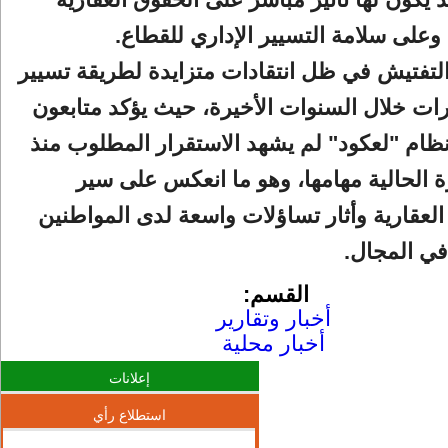
وعلى سلامة التسيير الإداري للقطاع.
التفتيش في ظل انتقادات متزايدة لطريقة تسيير
ات خلال السنوات الأخيرة، حيث يؤكد متابعون
ظام "لعكود" لم يشهد الاستقرار المطلوب منذ
رة الحالية مهامها، وهو ما انعكس على سير
العقارية وأثار تساؤلات واسعة لدى المواطنين
في المجال.
القسم:
أخبار وتقارير
أخبار محلية
إعلانات
استطلاع رأي