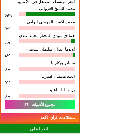
اختر مرشحك المفضل في 29 مايو
محمد الشيخ الغزواني
89%
محمد الأمين المرتجي الوافي
0%
حمادي سيدي المختار محمد عبدي
7%
أوتوما انتوان سلیمان سوماري
4%
مامادو بوكار با
0%
العيد محمدن امبارك
0%
برام الداه اعبيد
0%
مجموع الأصوات : 27
استطلاعات الرأي الأقدم
تابعونا على