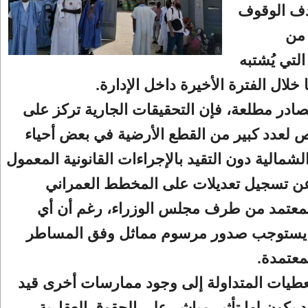
دف الوقوف
من
لتي يُشتبه
خلال الفترة الأخيرة داخل الإدارة.
در مطلعة، فإن التحقيقات الجارية تركز على
 لعدد كبير من القطع الأرضية في بعض أحياء
شمالية دون التقيد بالإجراءات القانونية المعمول
 عن تسجيل تعديلات على المخطط العمراني
معتمد من طرف مجلس الوزراء، رغم أن أي
ه يستوجب صدور مرسوم مماثل وفق المساطر
لمعتمدة.
عطيات المتداولة إلى وجود ممارسات أخرى قيد
د يكون لها تأثير مباشر على الحقوق العقارية