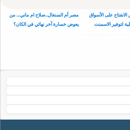
الانفتاح على الأسواق
مصر أم السنغال..صلاح ام ماني... من
ية لتوفير الاسمنت
يعوض خسارة آخر نهائي في الكان؟