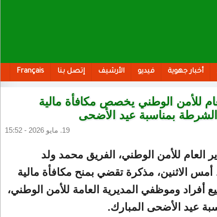
أخبار جهوية
فيديو
الأرشيف
إتصل بنا
Français
عام للأمن الوطني يخصص مكافأة مالية
الشرطة بمناسبة عيد الأضحى
19. مايو 2026 - 15:52
ر العام للأمن الوطني، الفريق محمد ولد
أمس الاثنين، مذكرة تقضي بمنح مكافأة مالية
 أفراد وموظفي المديرية العامة للأمن الوطني،
بة عيد الأضحى المبارك.