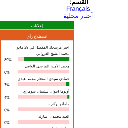
القسم:
Français
أخبار محلية
إعلانات
استطلاع رأي
اختر مرشحك المفضل في 29 مايو
محمد الشيخ الغزواني
89%
محمد الأمين المرتجي الوافي
0%
حمادي سيدي المختار محمد عبدي
7%
أوتوما انتوان سلیمان سوماري
4%
مامادو بوكار با
0%
العيد محمدن امبارك
0%