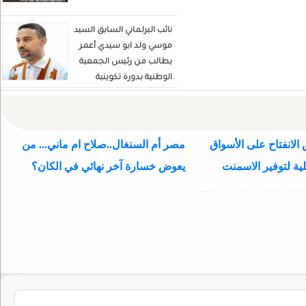
نائب البرلماني السابق السيد
موسي ولد ابو سيدي أعمر
يطالب من رئيس الجمعية
الوطنية بدورة تكوينية
للنواب الجديد
الانفتاح على الأسواق
مصر أم السنغال..صلاح ام ماني... من
ية لتوفير الاسمنت
يعوض خسارة آخر نهائي في الكان؟