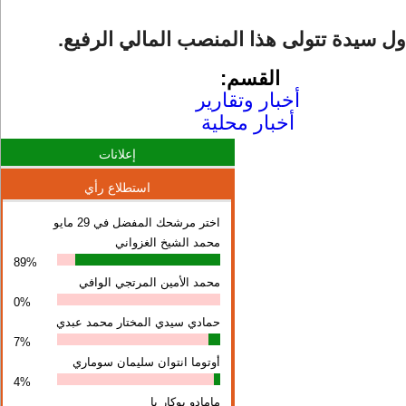
 أول سيدة تتولى هذا المنصب المالي الرفيع.
القسم:
أخبار وتقارير
أخبار محلية
إعلانات
استطلاع رأي
اختر مرشحك المفضل في 29 مايو
محمد الشيخ الغزواني
89%
محمد الأمين المرتجي الوافي
0%
حمادي سيدي المختار محمد عبدي
7%
أوتوما انتوان سلیمان سوماري
4%
مامادو بوكار با