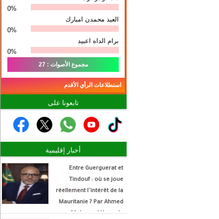
0%
العيد محمدن امبارك
0%
برام الداه اعبيد
0%
مجموع الأصوات : 27
استطلاعات الرأي الأقدم
تابعونا على
أخبار إقليمية
Entre Guerguerat et
Tindouf : où se joue
réellement l’intérêt de la
Mauritanie ? Par Ahmed
Mohamed Hamada