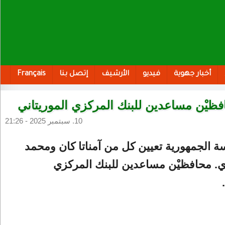
أخبار جهوية
فيديو
الأرشيف
إتصل بنا
Français
فظيْن مساعدين للبنك المركزي الموريتاني
10. سبتمبر 2025 - 21:26
ة الجمهورية تعيين كل من آمناتا كان ومحمد
. محافظيْن مساعدين للبنك المركزي