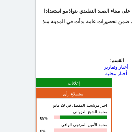
لى ميناء الصيد التقليدي بنواذيبو استعدادا
لك ضمن تحضيرات عامة بدأت في المدينة منذ
القسم:
أخبار وتقارير
أخبار محلية
إعلانات
استطلاع رأي
اختر مرشحك المفضل في 29 مايو
محمد الشيخ الغزواني
89%
محمد الأمين المرتجي الوافي
0%