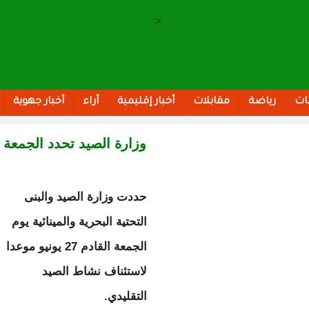
>
ات
رياضة
مقابلات
أخبار إقليمية
آراء
أخبار جهوية
وزارة الصيد تحدد الجمعة ا
حددت وزارة الصيد والبنى
التحتية البحرية والمينائية يوم
الجمعة القادم 27 يونيو موعدا
لاستئناف نشاط الصيد
التقليدي.