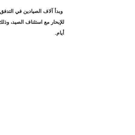
وبدأ آلاف الصيادين في التدفق ع
للإبحار مع استئناف الصيد، وذ
أيام.