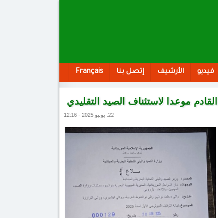
فيديو
الأرشيف
إتصل بنا
Français
لقادم موعدا لاستئناف الصيد التقليدي
22. يونيو 2025 - 12:16