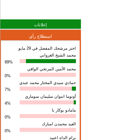
إعلانات
استطلاع رأي
اختر مرشحك المفضل في 29 مايو
محمد الشيخ الغزواني
89%
محمد الأمين المرتجي الوافي
0%
حمادي سيدي المختار محمد عبدي
7%
أوتوما انتوان سلیمان سوماري
4%
مامادو بوكار با
0%
العيد محمدن امبارك
0%
برام الداه اعبيد