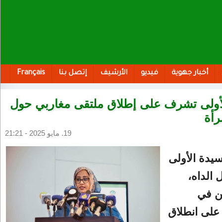
أخبار جهوية
فيديو
الأرشيف
إتصل بنا
Français
لأولى تشرف على إطلاق ملتقى مغاربي حول
رأة
19. مايو 2025 - 21:21
يدة الأولى
الداه،
ين في
على انطلاق