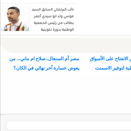
نائب البرلماني السابق السيد
موسي ولد ابو سيدي أعمر
يطالب من رئيس الجمعية
الوطنية بدورة تكوينية
للنواب الجديد
الانفتاح على الأسواق
مصر أم السنغال..صلاح ام ماني... من
ية لتوفير الاسمنت
يعوض خسارة آخر نهائي في الكان؟